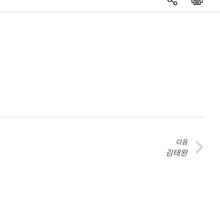
다음
김태완