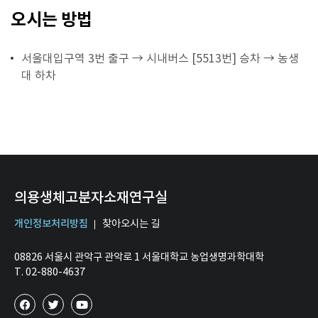
오시는 방법
서울대입구역 3번 출구 → 시내버스 [5513번] 승차 → 농생
대 하차
의용생체고분자소재연구실
개인정보처리방침
찾아오시는 길
08826 서울시 관악구 관악로 1 서울대학교 농업생명과학대학
T. 02-880-4637