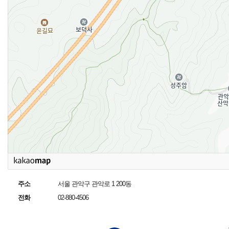
주소
서울 관악구 관악로 1 200동
전화
02-880-4506