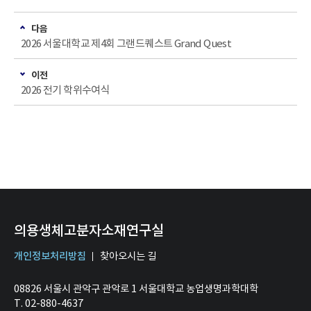
다음
2026 서울대학교 제4회 그랜드퀘스트 Grand Quest
이전
2026 전기 학위수여식
의용생체고분자소재연구실
개인정보처리방침
찾아오시는 길
08826 서울시 관악구 관악로 1 서울대학교 농업생명과학대학
T. 02-880-4637