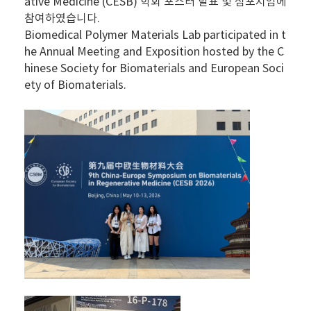
ative Medicine (CESB) 학회 포스터 발표 및 심포지엄에
참여하였습니다.
Biomedical Polymer Materials Lab participated in t
he Annual Meeting and Exposition hosted by the C
hinese Society for Biomaterials and European Soci
ety of Biomaterials.